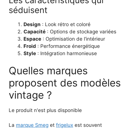
Les caractéristiques qui
séduisent
Design
: Look rétro et coloré
Capacité
: Options de stockage variées
Espace
: Optimisation de l’intérieur
Froid
: Performance énergétique
Style
: Intégration harmonieuse
Quelles marques
proposent des modèles
vintage ?
Le produit n'est plus disponible
La
marque Smeg
et
frigelux
est souvent