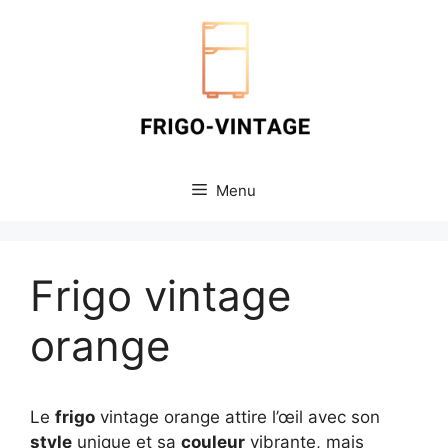
Aller
au
contenu
Menu
Frigo vintage
orange
Le
frigo
vintage orange attire l’œil avec son
style
unique et sa
couleur
vibrante, mais