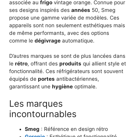
associée au
frigo
vintage orange. Connue pour
ses designs inspirés des
années
50, Smeg
propose une gamme variée de modèles. Ces
appareils sont non seulement esthétiques mais
de même performants, avec des options
comme le
dégivrage
automatique.
D’autres marques se sont de plus lancées dans
le
rétro
, offrant des
produits
qui allient style et
fonctionnalité. Ces réfrigérateurs sont souvent
équipés de
portes
antibactériennes,
garantissant une
hygiène
optimale.
Les marques
incontournables
Smeg
: Référence en design rétro
Gorenje
: Esthétique et fonctionnalité