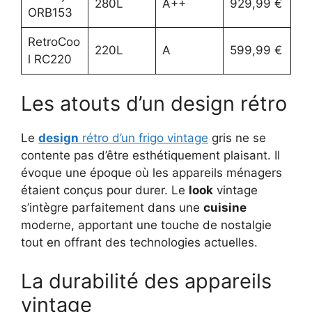
280L
A++
929,99 €
ORB153
RetroCoo
220L
A
599,99 €
l RC220
Les atouts d’un design rétro
Le
design
rétro d’un frigo vintage
gris ne se
contente pas d’être esthétiquement plaisant. Il
évoque une époque où les appareils ménagers
étaient conçus pour durer. Le
look
vintage
s’intègre parfaitement dans une
cuisine
moderne, apportant une touche de nostalgie
tout en offrant des technologies actuelles.
La durabilité des appareils
vintage