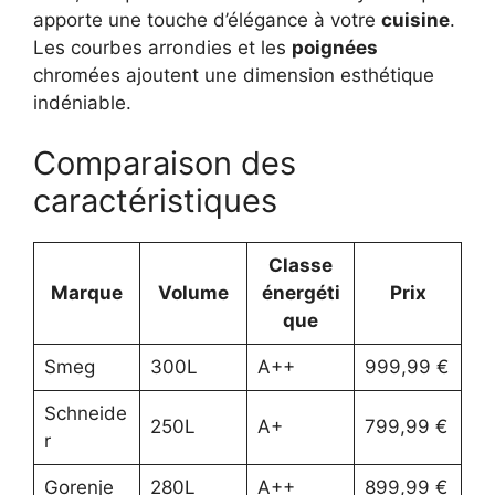
apporte une touche d’élégance à votre
cuisine
.
Les courbes arrondies et les
poignées
chromées ajoutent une dimension esthétique
indéniable.
Comparaison des
caractéristiques
Classe
Marque
Volume
énergéti
Prix
que
Smeg
300L
A++
999,99 €
Schneide
250L
A+
799,99 €
r
Gorenje
280L
A++
899,99 €