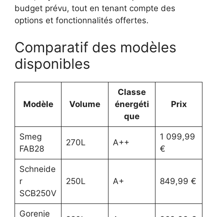
budget prévu, tout en tenant compte des
options et fonctionnalités offertes.
Comparatif des modèles
disponibles
Classe
Modèle
Volume
énergéti
Prix
que
Smeg
1 099,99
270L
A++
FAB28
€
Schneide
r
250L
A+
849,99 €
SCB250V
Gorenje