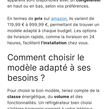
appareils sont disponibles avec un
congelateur
en haut ou en bas, selon vos préférences.
En termes de
prix
sur
amazon
, ils varient de
119,99 € à 999,99 €, permettant de trouver un
modèle adapté à chaque budget. Les options
de livraison rapide, comme la livraison en 24
heures, facilitent
l’installation
chez vous.
Comment choisir le
modèle adapté à ses
besoins ?
Pour choisir le bon modèle, tenez compte de la
classe
énergétique, du
volume
et des
fonctionnalités. Un réfrigérateur bien choisi
s’intègre harmonieusement à votre intérieur.