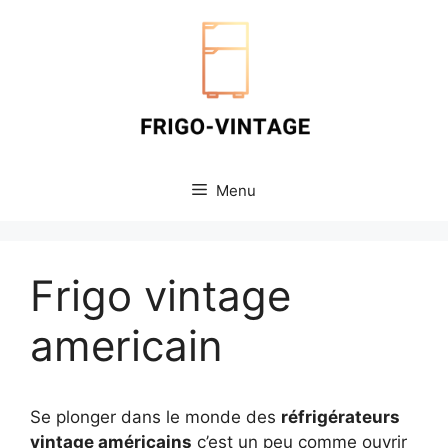
Aller
au
contenu
Menu
Frigo vintage
americain
Se plonger dans le monde des
réfrigérateurs
vintage américains
c’est un peu comme ouvrir