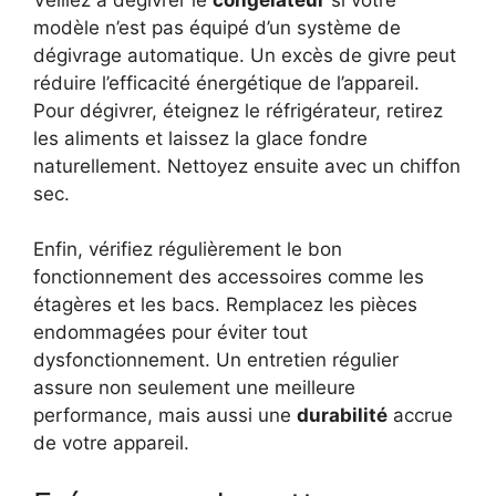
modèle n’est pas équipé d’un système de
dégivrage automatique. Un excès de givre peut
réduire l’efficacité énergétique de l’appareil.
Pour dégivrer, éteignez le réfrigérateur, retirez
les aliments et laissez la glace fondre
naturellement. Nettoyez ensuite avec un chiffon
sec.
Enfin, vérifiez régulièrement le bon
fonctionnement des accessoires comme les
étagères et les bacs. Remplacez les pièces
endommagées pour éviter tout
dysfonctionnement. Un entretien régulier
assure non seulement une meilleure
performance, mais aussi une
durabilité
accrue
de votre appareil.