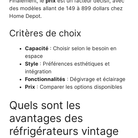
Finalement, le
prix
est un facteur décisif, avec
des modèles allant de 149 à 899 dollars chez
Home Depot.
Critères de choix
Capacité
: Choisir selon le besoin en
espace
Style
: Préférences esthétiques et
intégration
Fonctionnalités
: Dégivrage et éclairage
Prix
: Comparer les options disponibles
Quels sont les
avantages des
réfrigérateurs vintage