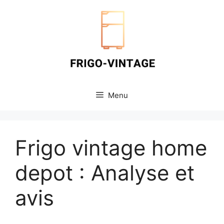
Aller
au
contenu
Menu
Frigo vintage home
depot : Analyse et
avis