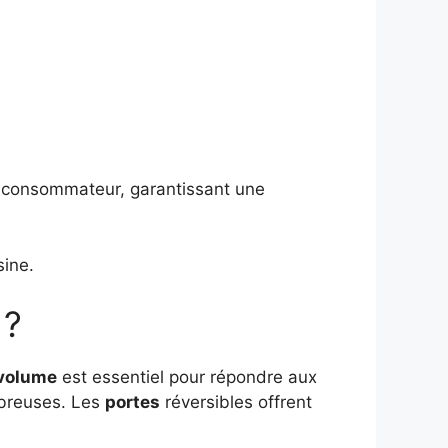
e consommateur, garantissant une
sine.
 ?
volume
est essentiel pour répondre aux
mbreuses. Les
portes
réversibles offrent