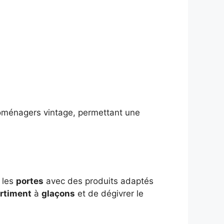
oménagers vintage, permettant une
 les
portes
avec des produits adaptés
rtiment
à
glaçons
et de dégivrer le