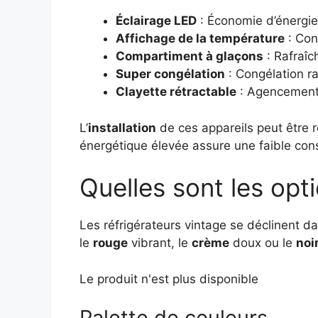
Éclairage LED
: Économie d’énergie e
Affichage de la température
: Con
Compartiment à glaçons
: Rafraîc
Super congélation
: Congélation r
Clayette rétractable
: Agencement
L’
installation
de ces appareils peut être 
énergétique élevée assure une faible con
Quelles sont les opt
Les réfrigérateurs vintage se déclinent
le
rouge
vibrant, le
crème
doux ou le
noi
Le produit n'est plus disponible
Palette de couleurs