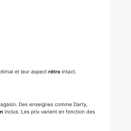
ptimal et leur aspect
rétro
intact.
n magasin. Des enseignes comme Darty,
on
inclus. Les prix varient en fonction des