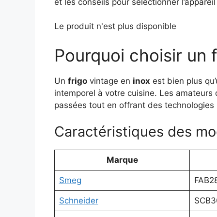
et les conseils pour sélectionner l’appare
Le produit n'est plus disponible
Pourquoi choisir un f
Un
frigo
vintage en
inox
est bien plus qu
intemporel à votre cuisine. Les amateurs
passées tout en offrant des technologie
Caractéristiques des mo
Marque
Smeg
FAB2
Schneider
SCB3