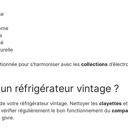
se
erne
e
ué
urelle
tionnée pour s’harmoniser avec les
collections
d’électr
n réfrigérateur vintage ?
 de votre réfrigérateur vintage. Nettoyer les
clayettes
et
 vérifier régulièrement le bon fonctionnement du
compa
 givre.