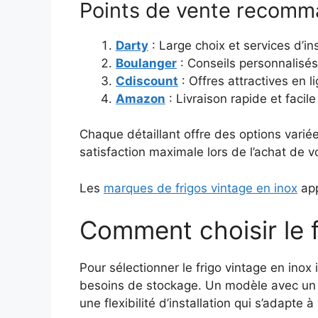
Points de vente recom
Darty
: Large choix et services d’ins
Boulanger
: Conseils personnalisé
Cdiscount
: Offres attractives en l
Amazon
: Livraison rapide et facile
Chaque détaillant offre des options vari
satisfaction maximale lors de l’achat de v
Les
marques de frigos vintage en inox
app
Comment choisir le f
Pour sélectionner le frigo vintage en inox 
besoins de stockage. Un modèle avec u
une flexibilité d’installation qui s’adapte 