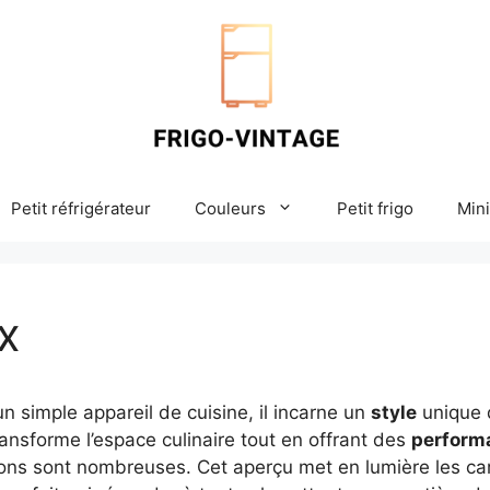
Petit réfrigérateur
Couleurs
Petit frigo
Mini
x
un simple appareil de cuisine, il incarne un
style
unique q
transforme l’espace culinaire tout en offrant des
perform
tions sont nombreuses. Cet aperçu met en lumière les car