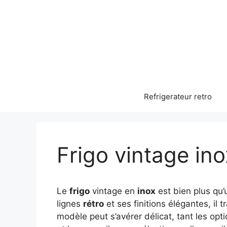
Aller
au
contenu
Refrigerateur retro
Frigo vintage ino
Le
frigo
vintage en
inox
est bien plus qu’
lignes
rétro
et ses finitions élégantes, il 
modèle peut s’avérer délicat, tant les op