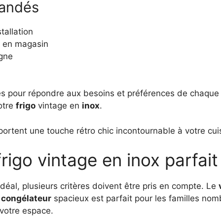
mandés
tallation
s en magasin
igne
ées pour répondre aux besoins et préférences de chaqu
otre
frigo
vintage en
inox
.
ortent une touche rétro chic incontournable à votre cui
rigo vintage en inox parfait
idéal, plusieurs critères doivent être pris en compte. Le
n
congélateur
spacieux est parfait pour les familles no
à votre espace.