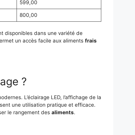
599,00
800,00
sont disponibles dans une variété de
rmet un accès facile aux aliments
frais
tage ?
odernes. L’éclairage LED, l’affichage de la
nt une utilisation pratique et efficace.
ser le rangement des
aliments
.