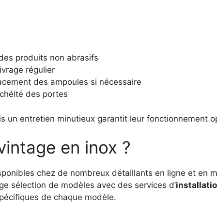
 des produits non abrasifs
ivrage régulier
cement des ampoules si nécessaire
nchéité des portes
s un entretien minutieux garantit leur fonctionnement o
vintage en inox ?
disponibles chez de nombreux détaillants en ligne et e
ge sélection de modèles avec des services d’
installati
pécifiques de chaque modèle.