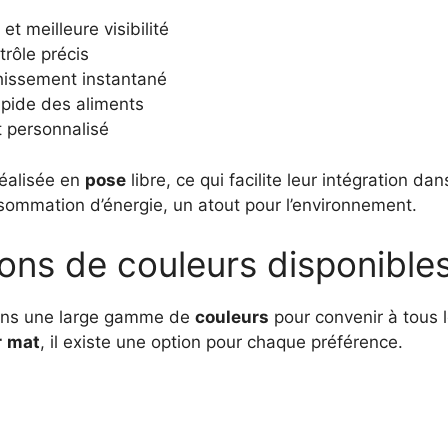
t meilleure visibilité
trôle précis
hissement instantané
apide des aliments
 personnalisé
réalisée en
pose
libre, ce qui facilite leur intégration da
sommation d’énergie, un atout pour l’environnement.
ions de couleurs disponible
 dans une large gamme de
couleurs
pour convenir à tous l
r
mat
, il existe une option pour chaque préférence.