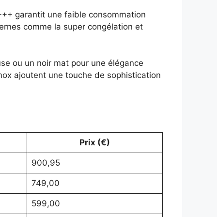
A+++ garantit une faible consommation
odernes comme la super congélation et
use ou un noir mat pour une élégance
 inox ajoutent une touche de sophistication
Prix (€)
900,95
749,00
599,00