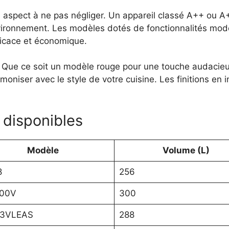
 aspect à ne pas négliger. Un appareil classé A++ ou 
’environnement. Les modèles dotés de fonctionnalités m
fficace et économique.
. Que ce soit un modèle rouge pour une touche audacie
moniser avec le style de votre cuisine. Les finitions en
 disponibles
Modèle
Volume (L)
8
256
00V
300
3VLEAS
288