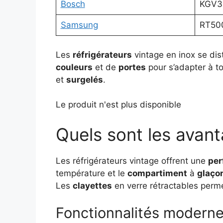
Bosch
KGV3
Samsung
RT50
Les
réfrigérateurs
vintage en inox se dis
couleurs
et de
portes
pour s’adapter à t
et
surgelés
.
Le produit n'est plus disponible
Quels sont les avant
Les réfrigérateurs vintage offrent une
per
température et le
compartiment
à
glaço
Les
clayettes
en verre rétractables perme
Fonctionnalités modern