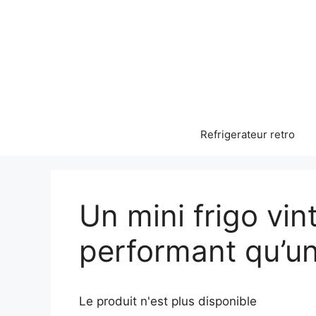
Aller
au
contenu
Refrigerateur retro
Un mini frigo vint
performant qu’un
Le produit n'est plus disponible