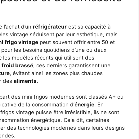
 l’achat d’un
réfrigérateur
est sa capacité à
les vintage séduisent par leur esthétique, mais
i frigo vintage
peut souvent offrir entre 50 et
nt pour les besoins quotidiens d’une ou deux
 les modèles récents qui utilisent des
e
froid brassé
, ces derniers garantissent une
ture
, évitant ainsi les zones plus chaudes
ur des
aliments
.
lupart des mini frigos modernes sont classés A+ ou
ficative de la consommation d’
énergie
. En
rigos vintage puisse être irrésistible, ils ne sont
nsommation énergétique. Cela dit, certaines
grer des technologies modernes dans leurs designs
mondes.