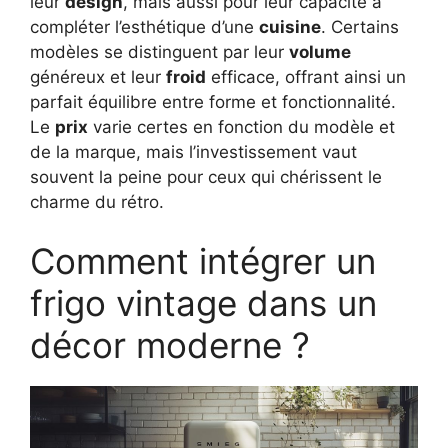
leur
design
, mais aussi pour leur capacité à
compléter l’esthétique d’une
cuisine
. Certains
modèles se distinguent par leur
volume
généreux et leur
froid
efficace, offrant ainsi un
parfait équilibre entre forme et fonctionnalité.
Le
prix
varie certes en fonction du modèle et
de la marque, mais l’investissement vaut
souvent la peine pour ceux qui chérissent le
charme du rétro.
Comment intégrer un
frigo vintage dans un
décor moderne ?