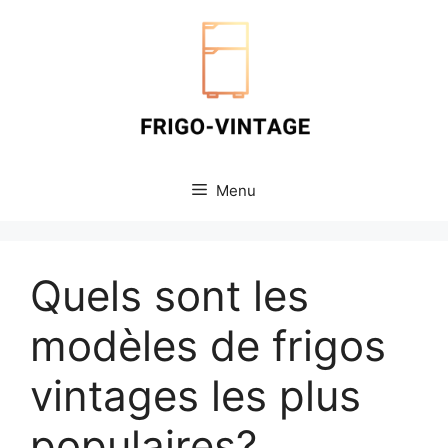
Aller
au
contenu
Menu
Quels sont les
modèles de frigos
vintages les plus
populaires?