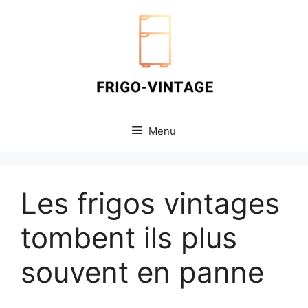
Aller
au
contenu
Menu
Les frigos vintages
tombent ils plus
souvent en panne