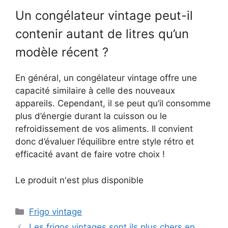
Un congélateur vintage peut-il
contenir autant de litres qu’un
modèle récent ?
En général, un congélateur vintage offre une
capacité similaire à celle des nouveaux
appareils. Cependant, il se peut qu’il consomme
plus d’énergie durant la cuisson ou le
refroidissement de vos aliments. Il convient
donc d’évaluer l’équilibre entre style rétro et
efficacité avant de faire votre choix !
Le produit n'est plus disponible
Catégories
Frigo vintage
Les frigos vintages sont ils plus chers en