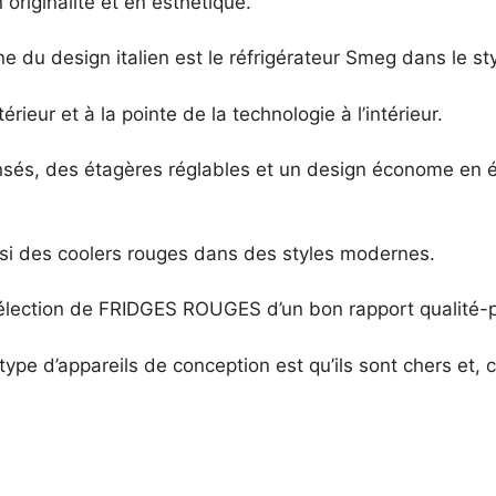
riginalité et en esthétique.
e du design italien est le réfrigérateur Smeg dans le s
extérieur et à la pointe de la technologie à l’intérieur.
és, des étagères réglables et un design économe en én
 aussi des coolers rouges dans des styles modernes.
élection de FRIDGES ROUGES d’un bon rapport qualité-prix
type d’appareils de conception est qu’ils sont chers et, 