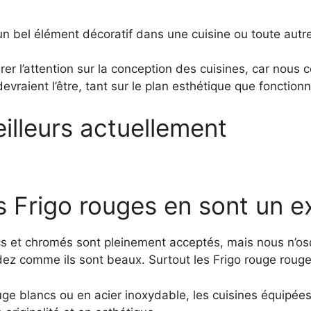
n bel élément décoratif dans une cuisine ou toute autr
irer l’attention sur la conception des cuisines, car nous 
devraient l’être, tant sur le plan esthétique que fonctionn
illeurs actuellement
s Frigo rouges en sont un e
s et chromés sont pleinement acceptés, mais nous n’oso
dez comme ils sont beaux. Surtout les Frigo rouge rouge
ge blancs ou en acier inoxydable, les cuisines équipées