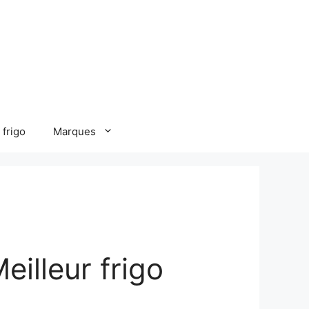
 frigo
Marques
eilleur frigo