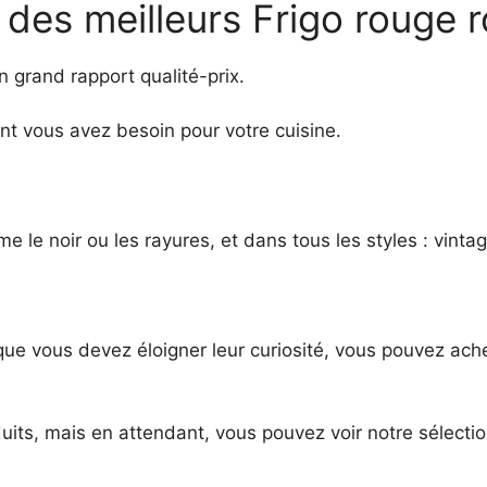
n des meilleurs Frigo rouge 
n grand rapport qualité-prix.
ont vous avez besoin pour votre cuisine.
me le noir ou les rayures, et dans tous les styles : vint
 que vous devez éloigner leur curiosité, vous pouvez ach
uits, mais en attendant, vous pouvez voir notre sélectio