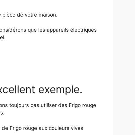
e pièce de votre maison.
considérons que les appareils électriques
el.
xcellent exemple.
ns toujours pas utiliser des Frigo rouge
s.
 de Frigo rouge aux couleurs vives