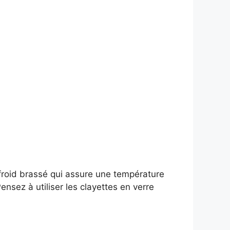
 froid brassé qui assure une température
nsez à utiliser les clayettes en verre