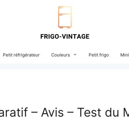
Petit réfrigérateur
Couleurs
Petit frigo
Mini
tif – Avis – Test du M