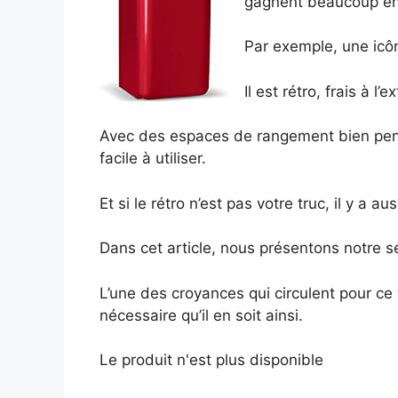
gagnent beaucoup en o
Par exemple, une icôn
Il est rétro, frais à l’
Avec des espaces de rangement bien pens
facile à utiliser.
Et si le rétro n’est pas votre truc, il y a
Dans cet article, nous présentons notre s
L’une des croyances qui circulent pour ce 
nécessaire qu’il en soit ainsi.
Le produit n'est plus disponible